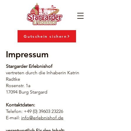
Gutschein sichern
Impressum
Stargarder Erlebnishof
vertreten durch die Inhaberin Katrin
Radtke
Rosenstr. 1a
17094 Burg Stargard
Kontaktdaten:
Telefon: +49 (0) 39603 23226
E-mail:
info@erlebnishof.de
verantwortlich für den Inhalt: