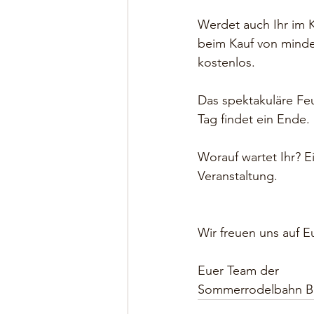
Werdet auch Ihr im K
beim Kauf von mindes
kostenlos.
Das spektakuläre Fe
Tag findet ein Ende.
⠀⠀⠀⠀⠀⠀⠀⠀⠀⠀⠀⠀
Worauf wartet Ihr? Ei
Veranstaltung.
Wir freuen uns auf E
Euer Team der
Sommerrodelbahn Bu