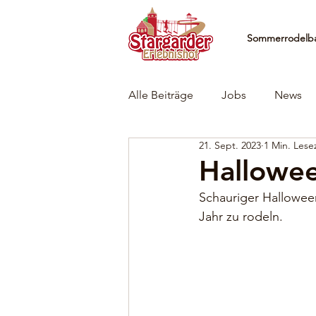
Sommerrodelb
Alle Beiträge
Jobs
News
21. Sept. 2023
1 Min. Lese
Hallowe
Schauriger Hallowee
Jahr zu rodeln.