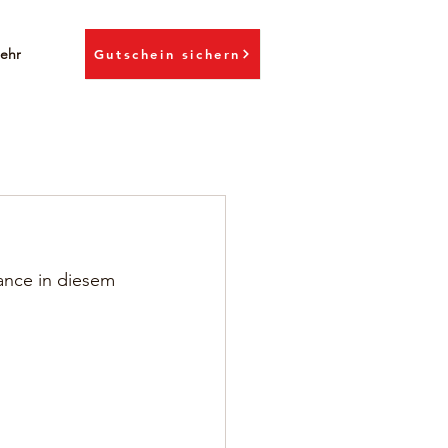
ehr
Gutschein sichern
ance in diesem 