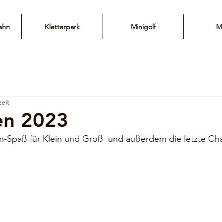
ahn
Kletterpark
Minigolf
M
zeit
en 2023
n-Spaß für Klein und Groß  und außerdem die letzte Ch