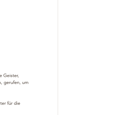
 Geister, 
, gerufen, um 
er für die 