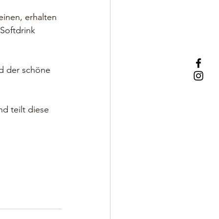
inen, erhalten 
Softdrink 
d der schöne 
d teilt diese 